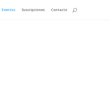
Eventos
Suscripciones
Contacto