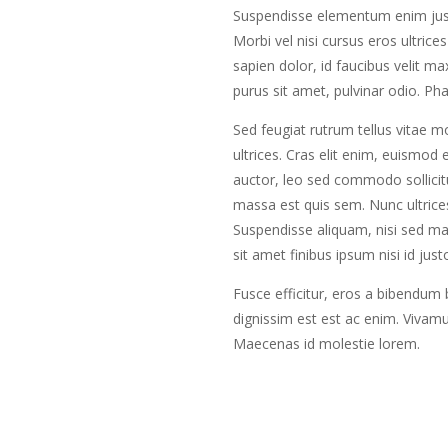
Suspendisse elementum enim just
Morbi vel nisi cursus eros ultrice
sapien dolor, id faucibus velit m
purus sit amet, pulvinar odio. Phas
Sed feugiat rutrum tellus vitae mo
ultrices. Cras elit enim, euismod 
auctor, leo sed commodo sollicit
massa est quis sem. Nunc ultrices 
Suspendisse aliquam, nisi sed ma
sit amet finibus ipsum nisi id just
Fusce efficitur, eros a bibendum
dignissim est est ac enim. Vivamu
Maecenas id molestie lorem.