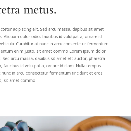
retra metus.
tetur adipiscing elit. Sed arcu massa, dapibus sit amet
s. Aliquam dolor odio, faucibus id volutpat a, ornare id
 vehicula. Curabitur at nunc in arcu consectetur fermentum
lementum enim justo, sit amet commo Lorem ipsum dolor
it. Sed arcu massa, dapibus sit amet elit auctor, pharetra
, faucibus id volutpat a, ornare id diam. Nulla tempus
 at nunc in arcu consectetur fermentum tincidunt et eros.
o, sit amet commo