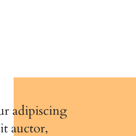
ur adipiscing
it auctor,