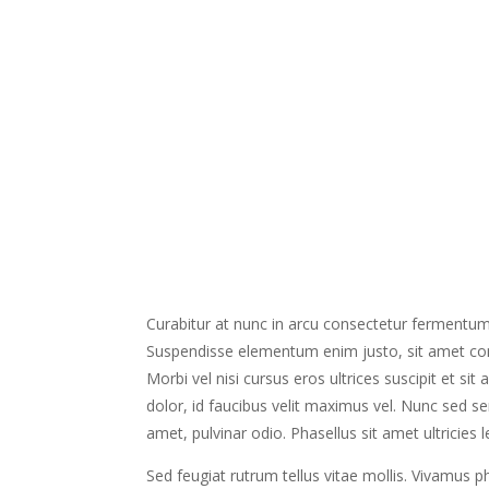
Curabitur at nunc in arcu consectetur fermentum 
Suspendisse elementum enim justo, sit amet co
Morbi vel nisi cursus eros ultrices suscipit et si
dolor, id faucibus velit maximus vel. Nunc sed s
amet, pulvinar odio. Phasellus sit amet ultricies l
Sed feugiat rutrum tellus vitae mollis. Vivamus p