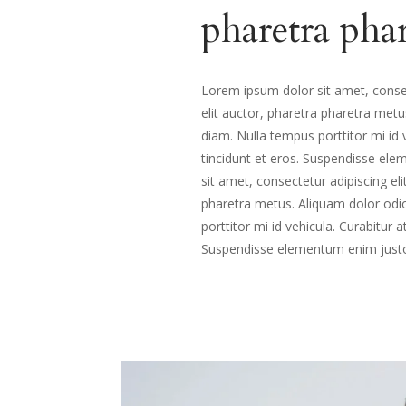
pharetra pha
Lorem ipsum dolor sit amet, consec
elit auctor, pharetra pharetra metu
diam. Nulla tempus porttitor mi id
tincidunt et eros. Suspendisse e
sit amet, consectetur adipiscing el
pharetra metus. Aliquam dolor odio
porttitor mi id vehicula. Curabitur
Suspendisse elementum enim just