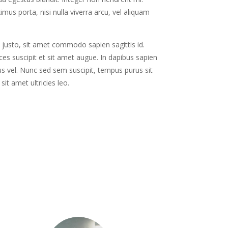
mus porta, nisi nulla viverra arcu, vel aliquam
usto, sit amet commodo sapien sagittis id.
ices suscipit et sit amet augue. In dapibus sapien
us vel. Nunc sed sem suscipit, tempus purus sit
sit amet ultricies leo.