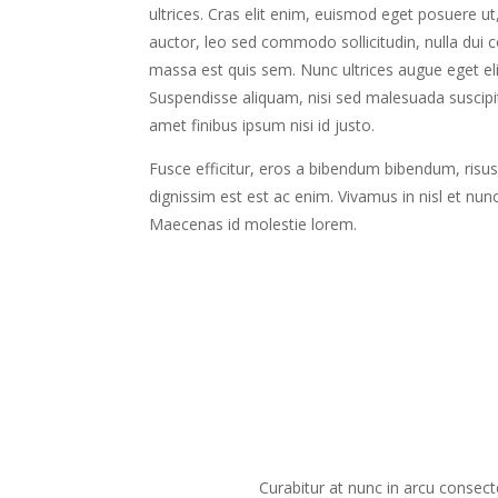
ultrices. Cras elit enim, euismod eget posuere ut
auctor, leo sed commodo sollicitudin, nulla dui
massa est quis sem. Nunc ultrices augue eget elit
Suspendisse aliquam, nisi sed malesuada suscipit
amet finibus ipsum nisi id justo.
Fusce efficitur, eros a bibendum bibendum, risu
dignissim est est ac enim. Vivamus in nisl et nu
Maecenas id molestie lorem.
Curabitur at nunc in arcu consect