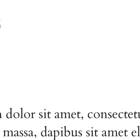
.
t
dolor sit amet, consectet
u massa, dapibus sit amet el